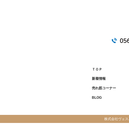
ＴＯＰ
新着情報
売れ筋コーナー
BLOG
株式会社ヴェス