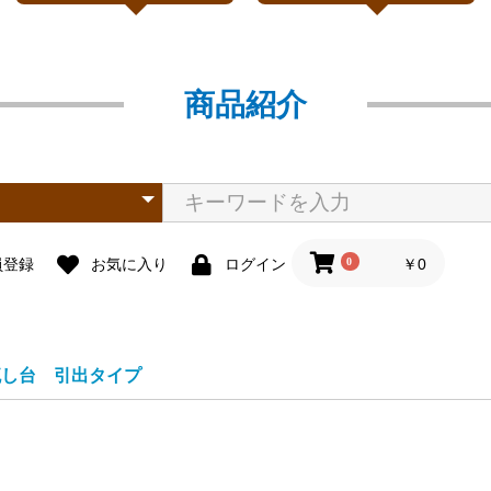
商品紹介
0
￥0
員登録
お気に入り
ログイン
流し台 引出タイプ