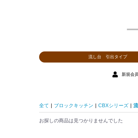
新規会
全て
|
ブロックキッチン
|
CBXシリーズ
|
お探しの商品は見つかりませんでした