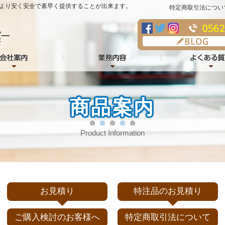
より安く安全で素早く提供することが出来ます。
特定商取引法につい
商品案内
Product Information
お見積り
特注品のお見積り
ご購入検討のお客様へ
特定商取引法について