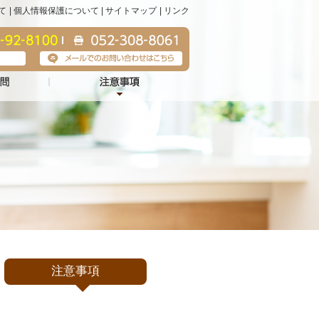
て
個人情報保護について
サイトマップ
リンク
注意事項