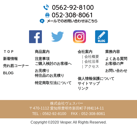
ＴＯＰ
商品案内
会社案内
業務内容
会社概要
新着情報
注意事項
よくある質問
会社沿革
ご購入検討のお客様へ
お客様の声
売れ筋コーナー
アクセス
お見積り
お問い合わせ
BLOG
特注品のお見積り
個人情報保護について
特定商取引法について
サイトマップ
リンク
株式会社ヴェスパー
〒470-1112 愛知県豊明市新田町子持松14-11
TEL：
0562-92-8100
FAX：
052-308-8061
Copyright ©2020 Vesper. All Rights Reserved.