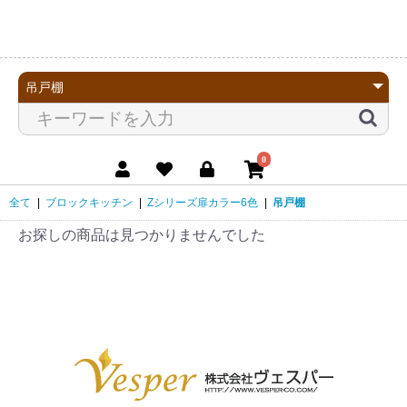
0
全て
|
ブロックキッチン
|
Zシリーズ扉カラー6色
|
吊戸棚
お探しの商品は見つかりませんでした