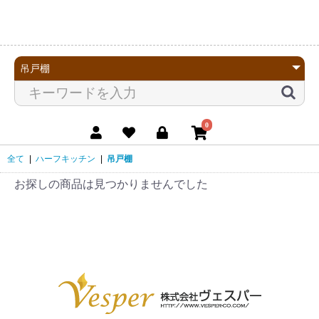
0
全て
|
ハーフキッチン
|
吊戸棚
お探しの商品は見つかりませんでした