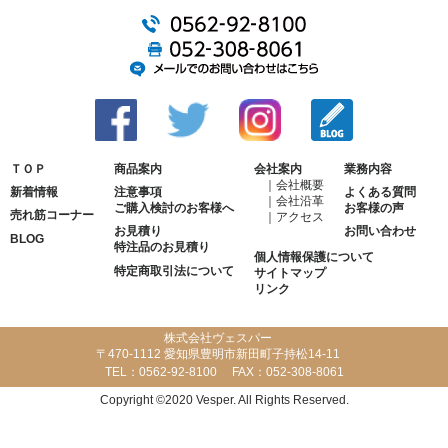
ＴＯＰ
商品案内
会社案内
業務内容
会社概要
新着情報
注意事項
よくある質問
会社沿革
ご購入検討のお客様へ
お客様の声
売れ筋コーナー
アクセス
お見積り
お問い合わせ
BLOG
特注品のお見積り
個人情報保護について
特定商取引法について
サイトマップ
リンク
株式会社ヴェスパー
〒470-1112 愛知県豊明市新田町子持松14-11
TEL：
0562-92-8100
FAX：
052-308-8061
Copyright ©2020 Vesper. All Rights Reserved.