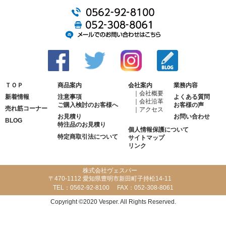
ＴＯＰ
商品案内
会社案内
業務内容
会社概要
新着情報
注意事項
よくある質問
会社沿革
ご購入検討のお客様へ
お客様の声
売れ筋コーナー
アクセス
お見積り
お問い合わせ
BLOG
特注品のお見積り
個人情報保護について
特定商取引法について
サイトマップ
リンク
株式会社ヴェスパー
〒470-1112 愛知県豊明市新田町子持松14-11
TEL：
0562-92-8100
FAX：
052-308-8061
Copyright ©2020 Vesper. All Rights Reserved.