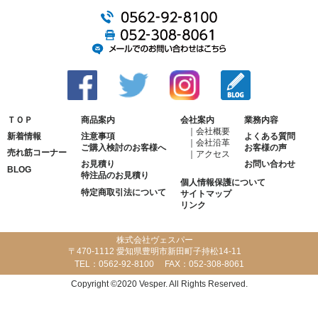
ＴＯＰ
商品案内
会社案内
業務内容
会社概要
新着情報
注意事項
よくある質問
会社沿革
ご購入検討のお客様へ
お客様の声
売れ筋コーナー
アクセス
お見積り
お問い合わせ
BLOG
特注品のお見積り
個人情報保護について
特定商取引法について
サイトマップ
リンク
株式会社ヴェスパー
〒470-1112 愛知県豊明市新田町子持松14-11
TEL：
0562-92-8100
FAX：
052-308-8061
Copyright ©2020 Vesper. All Rights Reserved.