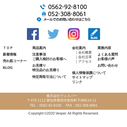
ＴＯＰ
商品案内
会社案内
業務内容
会社概要
新着情報
注意事項
よくある質問
会社沿革
ご購入検討のお客様へ
お客様の声
売れ筋コーナー
アクセス
お見積り
お問い合わせ
BLOG
特注品のお見積り
個人情報保護について
特定商取引法について
サイトマップ
リンク
株式会社ヴェスパー
〒470-1112 愛知県豊明市新田町子持松14-11
TEL：
0562-92-8100
FAX：
052-308-8061
Copyright ©2020 Vesper. All Rights Reserved.