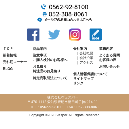
ＴＯＰ
商品案内
会社案内
業務内容
会社概要
新着情報
注意事項
よくある質問
会社沿革
ご購入検討のお客様へ
お客様の声
売れ筋コーナー
アクセス
お見積り
お問い合わせ
BLOG
特注品のお見積り
個人情報保護について
特定商取引法について
サイトマップ
リンク
株式会社ヴェスパー
〒470-1112 愛知県豊明市新田町子持松14-11
TEL：
0562-92-8100
FAX：
052-308-8061
Copyright ©2020 Vesper. All Rights Reserved.