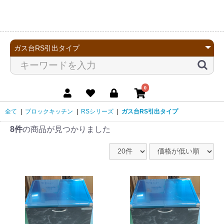
0
全て
|
ブロックキッチン
|
RSシリーズ
|
ガス台RS引出タイプ
8件
の商品が見つかりました