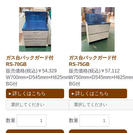
ガス台バックガード付
ガス台バックガード付
RS-70GB
RS-75GB
販売価格(税込)￥54,329
販売価格(税込)￥57,112
W700mm×D545mm×H625mm
W750mm×D545mm×H625mm
BG付
BG付
▸ 詳しくはこちら
▸ 詳しくはこちら
数量
数量