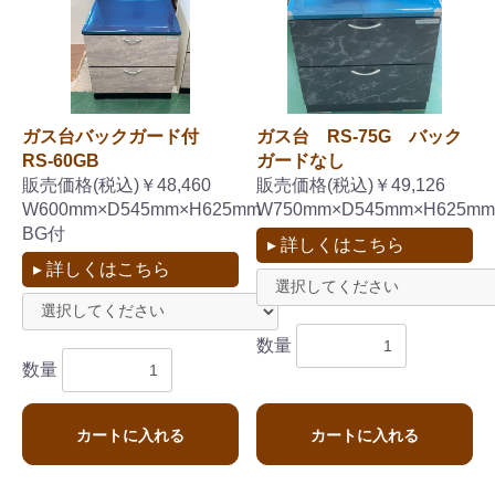
ガス台バックガード付
ガス台 RS-75G バック
RS-60GB
ガードなし
販売価格(税込)￥48,460
販売価格(税込)￥49,126
W600mm×D545mm×H625mm
W750mm×D545mm×H625mm
BG付
▸ 詳しくはこちら
▸ 詳しくはこちら
お買い物を続ける
カートへ進む
数量
数量
カートに入れる
カートに入れる