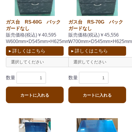
ガス台 RS-60G バック
ガス台 RS-70G バック
ガードなし
ガードなし
販売価格(税込)￥40,595
販売価格(税込)￥45,556
W600mm×D545mm×H625mm
W700mm×D545mm×H625mm
▸ 詳しくはこちら
▸ 詳しくはこちら
数量
数量
カートに入れる
カートに入れる