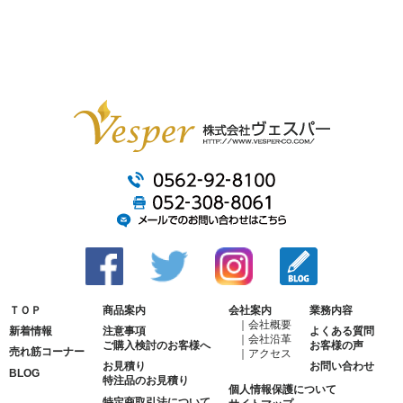
ＴＯＰ
商品案内
会社案内
業務内容
会社概要
新着情報
注意事項
よくある質問
会社沿革
ご購入検討のお客様へ
お客様の声
売れ筋コーナー
アクセス
お見積り
お問い合わせ
BLOG
特注品のお見積り
個人情報保護について
特定商取引法について