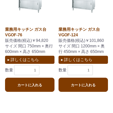
業務用キッチン ガス台
業務用キッチン ガス台
お買い物を続ける
カートへ進む
VGOF-76
VGOF-124
販売価格(税込)￥94,820
販売価格(税込)￥101,860
サイズ 間口 750mm × 奥行
サイズ 間口 1200mm × 奥
600mm × 高さ 650mm
行 450mm × 高さ 650mm
▸ 詳しくはこちら
▸ 詳しくはこちら
数量
数量
カートに入れる
カートに入れる