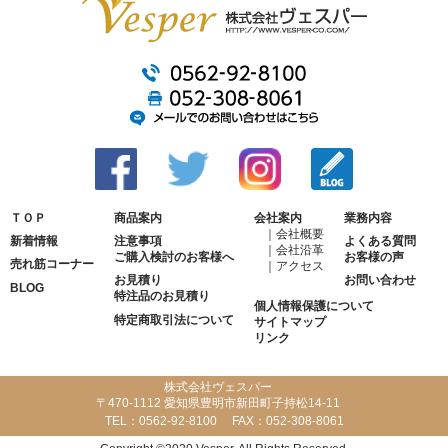
ＴＯＰ
商品案内
会社案内
業務内容
会社概要
新着情報
注意事項
よくある質問
会社沿革
ご購入検討のお客様へ
お客様の声
売れ筋コーナー
アクセス
お見積り
お問い合わせ
BLOG
特注品のお見積り
個人情報保護について
特定商取引法について
サイトマップ
リンク
株式会社ヴェスパー
〒470-1112 愛知県豊明市新田町子持松14-11
TEL：
0562-92-8100
FAX：
052-308-8061