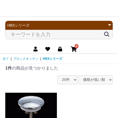
0
全て
|
ブロックキッチン
|
HBXシリーズ
1件
の商品が見つかりました
お買い物を続ける
カートへ進む