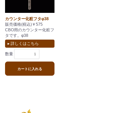
カウンター化粧フタφ38
販売価格(税込)￥575
CBO用のカウンター化粧フ
タです。φ38
▸ 詳しくはこちら
数量
カートに入れる