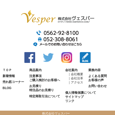
ＴＯＰ
商品案内
会社案内
業務内容
会社概要
新着情報
注意事項
よくある質問
会社沿革
ご購入検討のお客様へ
お客様の声
売れ筋コーナー
アクセス
お見積り
お問い合わせ
BLOG
特注品のお見積り
個人情報保護について
特定商取引法について
サイトマップ
リンク
株式会社ヴェスパー