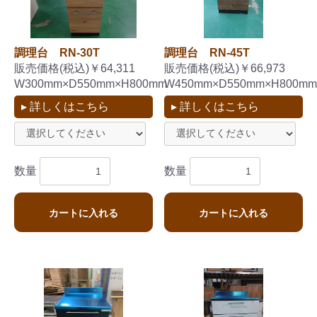
調理台 RN-30T
調理台 RN-45T
お買い物を続ける
カートへ進む
販売価格(税込)￥64,311
販売価格(税込)￥66,973
W300mm×D550mm×H800mm
W450mm×D550mm×H800mm
▸ 詳しくはこちら
▸ 詳しくはこちら
数量
数量
カートに入れる
カートに入れる