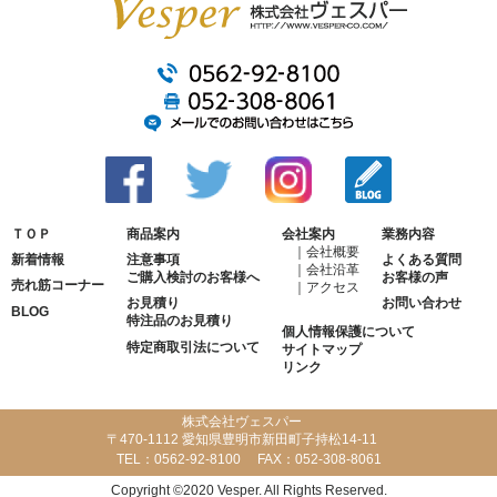
ＴＯＰ
商品案内
会社案内
業務内容
会社概要
新着情報
注意事項
よくある質問
会社沿革
ご購入検討のお客様へ
お客様の声
売れ筋コーナー
アクセス
お見積り
お問い合わせ
BLOG
特注品のお見積り
個人情報保護について
特定商取引法について
サイトマップ
リンク
株式会社ヴェスパー
〒470-1112 愛知県豊明市新田町子持松14-11
TEL：
0562-92-8100
FAX：
052-308-8061
Copyright ©2020 Vesper. All Rights Reserved.