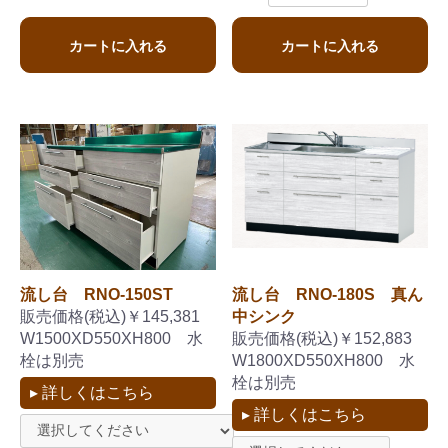
カートに入れる
カートに入れる
流し台 RNO-150ST
流し台 RNO-180S 真ん
販売価格(税込)￥145,381
中シンク
W1500XD550XH800 水
販売価格(税込)￥152,883
栓は別売
W1800XD550XH800 水
栓は別売
▸ 詳しくはこちら
▸ 詳しくはこちら