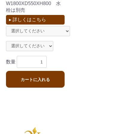
W1800XD550XH800 水
栓は別売
▸ 詳しくはこちら
数量
カートに入れる