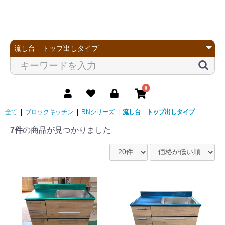
0
全て
|
ブロックキッチン
|
RNシリーズ
|
流し台 トップ出しタイプ
7件
の商品が見つかりました