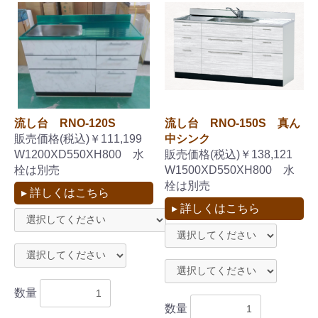
流し台 RNO-120S
流し台 RNO-150S 真ん
販売価格(税込)￥111,199
中シンク
W1200XD550XH800 水
販売価格(税込)￥138,121
栓は別売
W1500XD550XH800 水
栓は別売
▸ 詳しくはこちら
お買い物を続ける
カートへ進む
▸ 詳しくはこちら
数量
数量