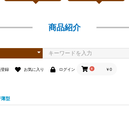
商品紹介
0
￥0
員登録
お気に入り
ログイン
行薄型