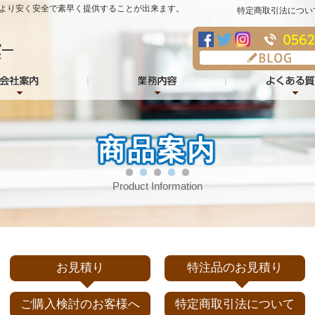
より安く安全で素早く提供することが出来ます。
特定商取引法につい
商品案内
Product Information
お見積り
特注品のお見積り
ご購入検討のお客様へ
特定商取引法について