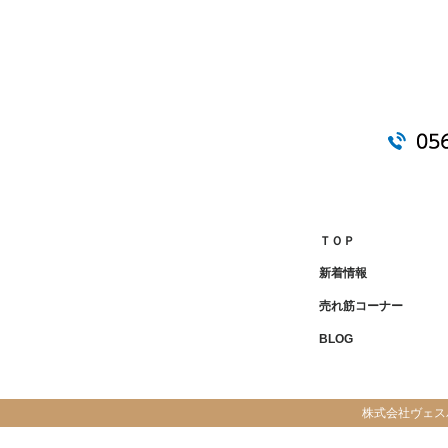
ＴＯＰ
新着情報
売れ筋コーナー
BLOG
株式会社ヴェス