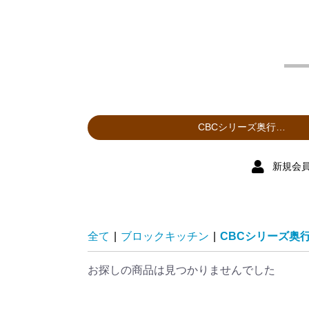
新規会
全て
|
ブロックキッチン
|
CBCシリーズ奥
お探しの商品は見つかりませんでした