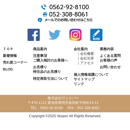
ＴＯＰ
商品案内
会社案内
業務内容
会社概要
新着情報
注意事項
よくある質問
会社沿革
ご購入検討のお客様へ
お客様の声
売れ筋コーナー
アクセス
お見積り
お問い合わせ
BLOG
特注品のお見積り
個人情報保護について
特定商取引法について
サイトマップ
リンク
株式会社ヴェスパー
〒470-1112 愛知県豊明市新田町子持松14-11
TEL：
0562-92-8100
FAX：
052-308-8061
Copyright ©2020 Vesper. All Rights Reserved.