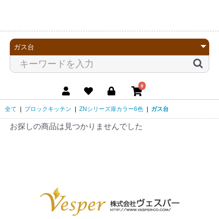
0
全て
|
ブロックキッチン
|
ZNシリーズ扉カラー6色
|
ガス台
お探しの商品は見つかりませんでした