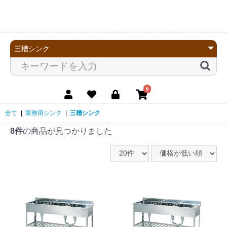
0
全て
|
業務用シンク
|
三槽シンク
8件
の商品が見つかりました