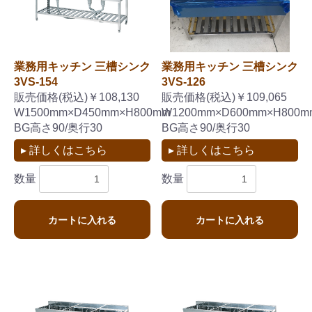
業務用キッチン 三槽シンク
業務用キッチン 三槽シンク
3VS-154
3VS-126
お買い物を続ける
カートへ進む
販売価格(税込)￥108,130
販売価格(税込)￥109,065
W1500mm×D450mm×H800mm
W1200mm×D600mm×H800m
BG高さ90/奥行30
BG高さ90/奥行30
▸ 詳しくはこちら
▸ 詳しくはこちら
数量
数量
カートに入れる
カートに入れる