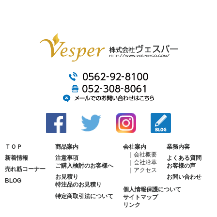
ＴＯＰ
商品案内
会社案内
業務内容
会社概要
新着情報
注意事項
よくある質問
会社沿革
ご購入検討のお客様へ
お客様の声
売れ筋コーナー
アクセス
お見積り
お問い合わせ
BLOG
特注品のお見積り
個人情報保護について
特定商取引法について
サイトマップ
リンク