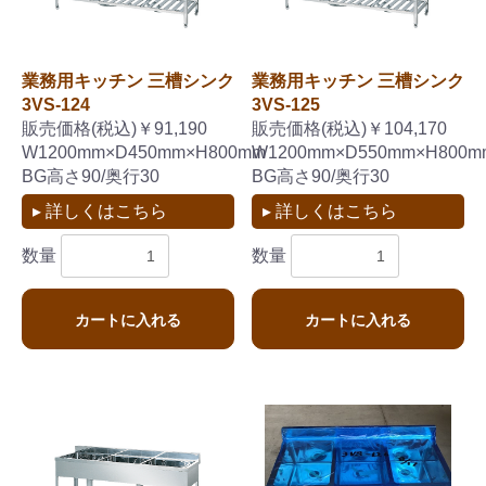
業務用キッチン 三槽シンク
業務用キッチン 三槽シンク
3VS-124
3VS-125
販売価格(税込)￥91,190
販売価格(税込)￥104,170
W1200mm×D450mm×H800mm
W1200mm×D550mm×H800m
BG高さ90/奥行30
BG高さ90/奥行30
▸ 詳しくはこちら
▸ 詳しくはこちら
数量
数量
カートに入れる
カートに入れる