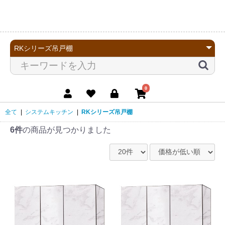
0
全て
|
システムキッチン
|
RKシリーズ吊戸棚
6件
の商品が見つかりました