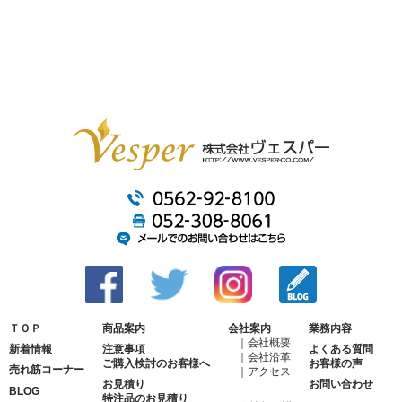
ＴＯＰ
商品案内
会社案内
業務内容
会社概要
新着情報
注意事項
よくある質問
会社沿革
ご購入検討のお客様へ
お客様の声
売れ筋コーナー
アクセス
お見積り
お問い合わせ
BLOG
特注品のお見積り