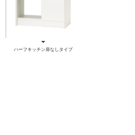
ハーフキッチン扉なしタイプ