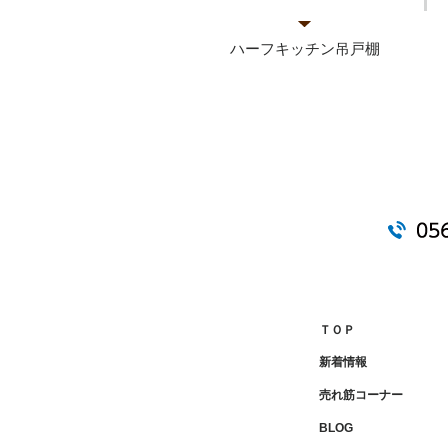
ハーフキッチン吊戸棚
ＴＯＰ
新着情報
売れ筋コーナー
BLOG