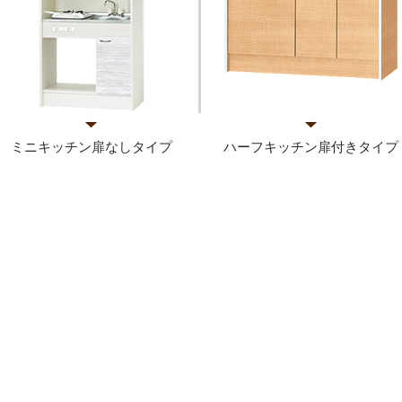
ミニキッチン扉なしタイプ
ハーフキッチン扉付きタイプ