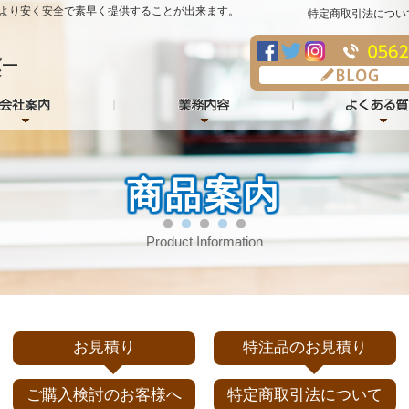
より安く安全で素早く提供することが出来ます。
特定商取引法につい
商品案内
Product Information
お見積り
特注品のお見積り
ご購入検討のお客様へ
特定商取引法について